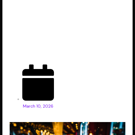
Metgezel
aangaande Internet
Speelvermaak
March 10, 2026