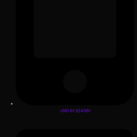
+961 81 924581