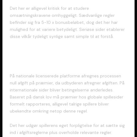
Det her er alligevel kritisk for at studere
omsætningskravene omhyggeligt. Sædvanlige regler
befinder sig fra 5-10 x bonusbeløbet, dog det her har
mulighed for at variere betydeligt. Seriøse sider etablerer
disse vilkår tydeligt synlige samt simple til at forstå.
Beskatning plus Gevinster
På nationale licenserede platforme afregnes processen
null afgift på præmier, da udbyderen afregner afgiften. På
internationale sider bliver betingelserne anderledes.
Baseret på dansk lov må præmier hos globale spillesider
formelt rapporteres, alligevel talrige spillere bliver
ubekendte omkring netop denne regel.
Det her udgør spillerens eget forpligtelse for at sætte sig
ind i afgiftsreglerne plus overholde relevante regler.