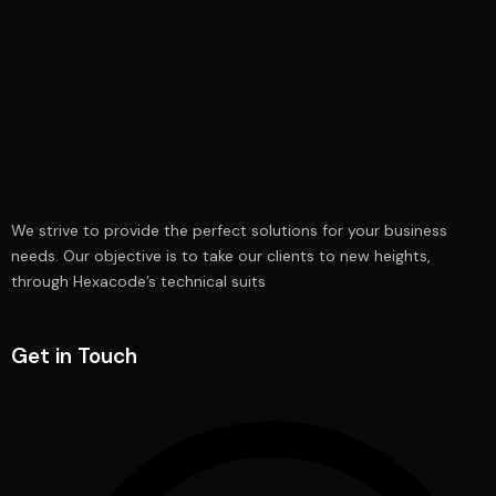
We strive to provide the perfect solutions for your business
needs. Our objective is to take our clients to new heights,
through Hexacode’s technical suits
Get in Touch