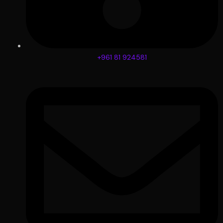
+961 81 924581