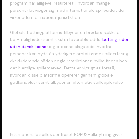
program har alligevel resulteret i, hvordan mange
personer bevæger sig mod internationale spillesider, der
virker uden for national jurisdiktion.
Globale bettingplatforme tilbyder én bredere række af
bet-muligheder samt ekstra favorable odds.
betting sider
uden dansk licens
udgør denne slags side, hvorfra
personer kan nyde én yderligere omfattende spilleerfaring
ekskluderende sådan nogle restriktioner, hvilke findes hos
det hjemlige spillemarked. Dette er vigtigt at forstå,
hvordan disse platforme opererer gennem globale
godkendelser samt tilbyder en alternativ spilleoplevelse.
Gevinster med ROFUS-Fri
Betting
Internationale spillesider fraset ROFUS-tilknytning giver