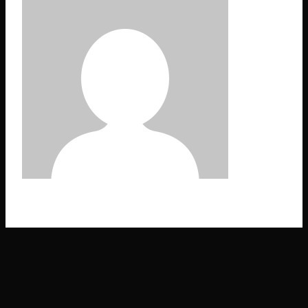
hexacodes