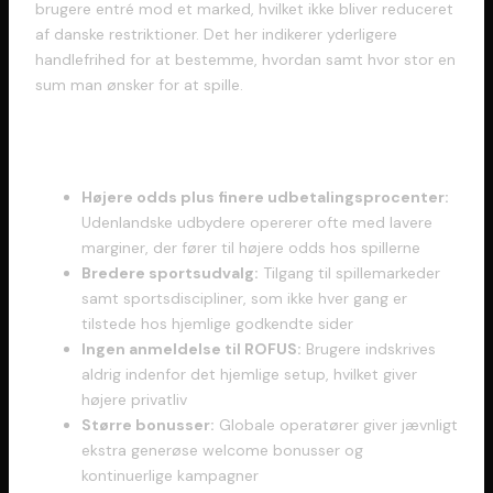
brugere entré mod et marked, hvilket ikke bliver reduceret
af danske restriktioner. Det her indikerer yderligere
handlefrihed for at bestemme, hvordan samt hvor stor en
sum man ønsker for at spille.
Primære Gevinster ved Spillere
Højere odds plus finere udbetalingsprocenter:
Udenlandske udbydere opererer ofte med lavere
marginer, der fører til højere odds hos spillerne
Bredere sportsudvalg:
Tilgang til spillemarkeder
samt sportsdiscipliner, som ikke hver gang er
tilstede hos hjemlige godkendte sider
Ingen anmeldelse til ROFUS:
Brugere indskrives
aldrig indenfor det hjemlige setup, hvilket giver
højere privatliv
Større bonusser:
Globale operatører giver jævnligt
ekstra generøse welcome bonusser og
kontinuerlige kampagner