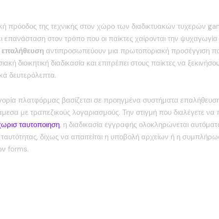
κή πρόοδος της τεχνικής στον χώρο των διαδικτυακών τυχερών ga
ι επανάσταση στον τρόπο που οι παίκτες χαίρονται την ψυχαγωγία 
υ επαλήθευση
αντιπροσωπεύουν μια πρωτοποριακή προσέγγιση που
ακή διοικητική διαδικασία και επιτρέπει στους παίκτες να ξεκινήσου
ικά δευτερόλεπτα.
γορία πλατφόρμας βασίζεται σε προηγμένα συστήματα επαλήθευσ
άμεσα με τραπεζικούς λογαριασμούς. Την στιγμή που διαλέγετε να π
χωρισ ταυτοποιηση
, η διαδικασία εγγραφής ολοκληρώνεται αυτόματ
 ταυτότητας, δίχως να απαιτείται η υποβολή αρχείων ή η συμπλήρ
ν forms.
Ακριβώς Επιτελεί η