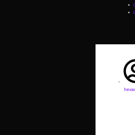
hexa
On