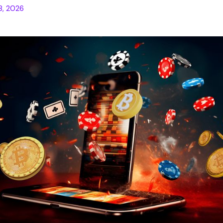
8, 2026