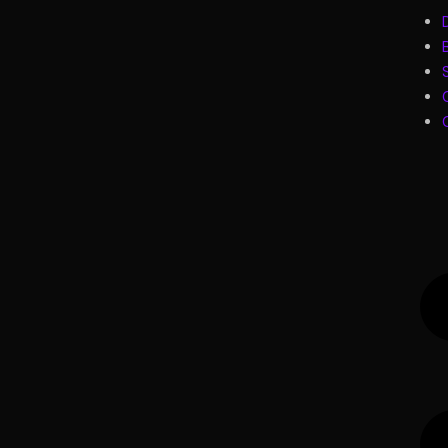
Skip
to
content