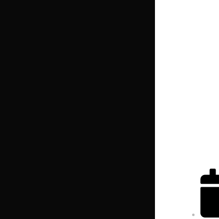
Τα
Απ
Γρ
Στ