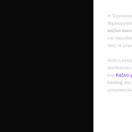
Η Τεχνολογι
δημιουργήσε
καζίνο άνε
την παραδοσι
τους σε μερ
Αυτή η κατη
συνδέονται 
ένα
Καζινο 
banking σας
μακροσκελώ
Πως 