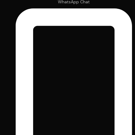
WhatsApp Chat