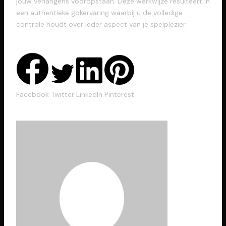
jouw verlangens vooropstaan. Deze werkwijze resulteert in
een authentieke gokervaring waarbij u de volledige
controle houdt over ieder aspect van je spelplezier.
Facebook
Twitter
LinkedIn
Pinterest