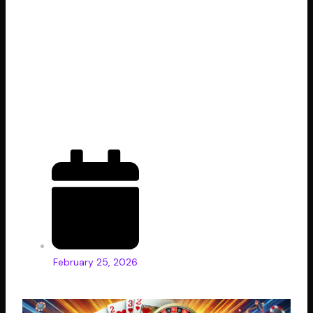
Volledig Vrij Plezier
Maken van Je
Populaire Spellen
February 25, 2026