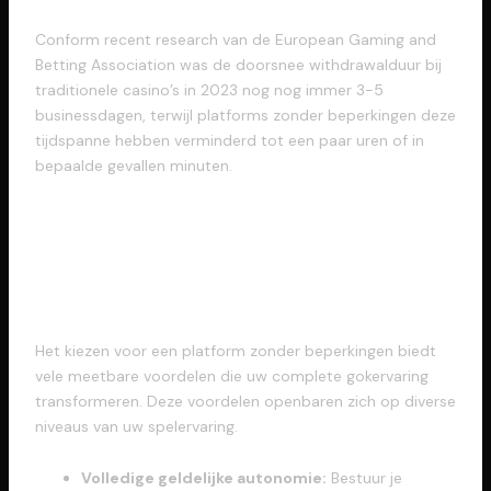
Conform recent research van de European Gaming and
Betting Association was de doorsnee withdrawalduur bij
traditionele casino’s in 2023 nog nog immer 3-5
businessdagen, terwijl platforms zonder beperkingen deze
tijdspanne hebben verminderd tot een paar uren of in
bepaalde gevallen minuten.
Cruciale Pluspunten voor
Uw Speelervaring
Het kiezen voor een platform zonder beperkingen biedt
vele meetbare voordelen die uw complete gokervaring
transformeren. Deze voordelen openbaren zich op diverse
niveaus van uw spelervaring.
Volledige geldelijke autonomie:
Bestuur je