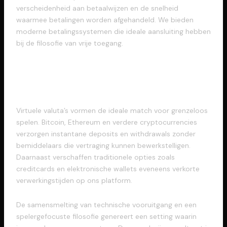
verscheidenheid aan betaalwijzen en de snelheid
waarmee betalingen worden afgehandeld. We bieden
moderne betalingssystemen die ideale aansluiting hebben
bij de filosofie van vrije toegang.
Digitale Valuta en Hedendaagse
Betaalsystemen
Virtuele valuta’s vormen de ideale match voor grenzeloos
spelen. Bitcoin, Ethereum en verdere cryptocurrencies
verzorgen instantane deposits en withdrawals zonder
bemiddelaars die vertraging kunnen bewerkstelligen.
Daarnaast verschaffen traditionele opties zoals
creditcards en elektronische wallets eveneens verkorte
verwerkingstijden op ons platform.
De samensmelting van technische vooruitgang en een
spelergefocuste filosofie genereert een setting waarin