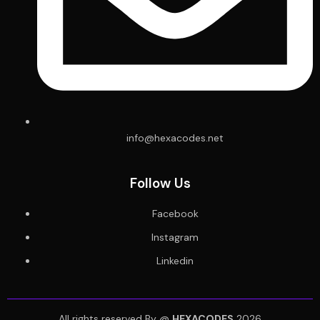
info@hexacodes.net
Follow Us
Facebook
Instagram
Linkedin
All rights reserved By @
HEXACODES
2026