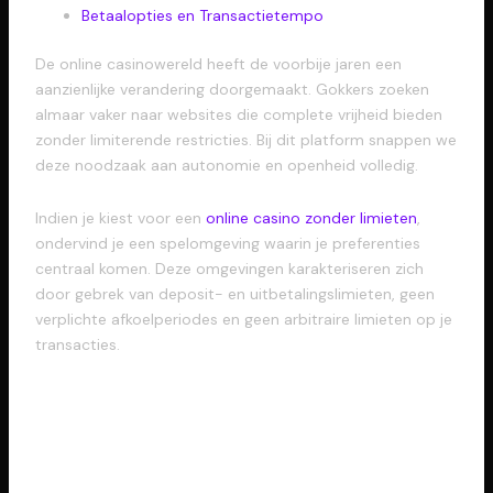
Betaalopties en Transactietempo
De online casinowereld heeft de voorbije jaren een
aanzienlijke verandering doorgemaakt. Gokkers zoeken
almaar vaker naar websites die complete vrijheid bieden
zonder limiterende restricties. Bij dit platform snappen we
deze noodzaak aan autonomie en openheid volledig.
Indien je kiest voor een
online casino zonder limieten
,
ondervind je een spelomgeving waarin je preferenties
centraal komen. Deze omgevingen karakteriseren zich
door gebrek van deposit- en uitbetalingslimieten, geen
verplichte afkoelperiodes en geen arbitraire limieten op je
transacties.
Wat Precies Impliceert
Onbeperkt Spelen in de