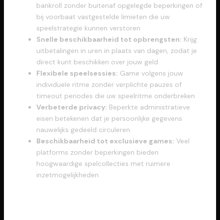
bankroll zonder buitenaf opgelegde beperkingen of
bij voorbaat vastgestelde limieten die uw
speelstrategie kunnen verstoren
Snelle beschikbaarheid tot opbrengsten:
Krijg
uitbetalingen in uren in plaats van dagen, zodat je
direct kunt beschikken over jouw geld
Flexibele speelsessies:
Game volgens jouw
individuele ritme zonder verplichte pauzes of
timeout periodes die uw speelritme onderbreken
Verbeterde privacy:
Beperkte administratieve
eisen betekenen dat je persoonlijke gegevens
nauwelijks gedeeld circuleren
Beschikbaarheid tot exclusieve games:
Veel
platforms zonder beperkingen bieden
hoogwaardige spelcollecties met ruimere
inzetmogelijkheden
Het Fundamentele