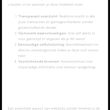
u beslist of en wanneer je deze middelen inzet.
Transparant overzicht:
Realtime inzicht in alle
jouw transacties en gamegeschiedenis zonder
gecamoufleerde details
Optionele waarschuwingen:
Stel zelf alerts in
voor gametijd of uitgaven als je dit wenst
Eenvoudige zelfuitsluiting:
Beschikbaarheid tot
directe uitsluitingstools indien je deze ooit vereist
hebt
Voorlichtende bronnen:
Kenniscentrum met
onpartijdige informatie over bewust spelgedrag
Betalingsmethoden en
Verwerkingssnelheid
Een essentieel aspect van websites zonder limieten is de