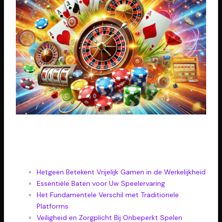
Inhoudsopgave
Hetgeen Betekent Vrijelijk Gamen in de Werkelijkheid
Essentiële Baten voor Uw Speelervaring
Het Fundamentele Verschil met Traditionele
Platforms
Veiligheid en Zorgplicht Bij Onbeperkt Spelen