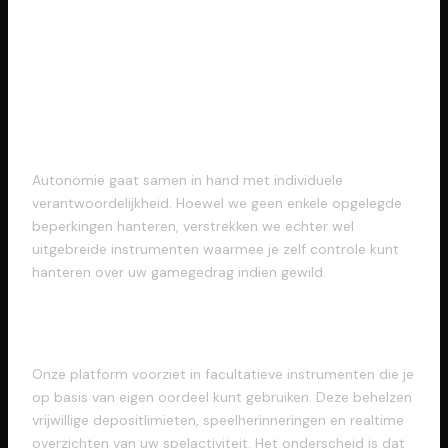
Veiligheid en
Verantwoordelijkheid Bij
Vrijelijk Spelen
Autonomie gaat samen in hand met individuele
verantwoordelijkheid. Hoewel we geen enkele opgelegde
beperkingen hanteren, verstrekken we echter wel
uitgebreide instrumenten waarmee je zelf controle kunt
hanteren over uw gamegedrag indien gewild.
Zelfcontroleopties
Onze platform voorziet in facultatieve instrumenten die je
op basis van eigen oordeel kunt gebruiken. Deze behelzen
vrijwillige depositlimieten, speelherinneringen en realtime
overzichten van uw spelactiviteit. Het onderscheid is dat