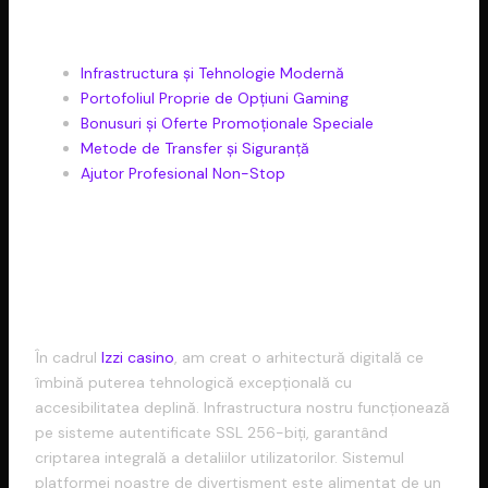
Sumar
Infrastructura și Tehnologie Modernă
Portofoliul Proprie de Opțiuni Gaming
Bonusuri și Oferte Promoționale Speciale
Metode de Transfer și Siguranță
Ajutor Profesional Non-Stop
Platforma și Soluții Tech
Modernă
În cadrul
Izzi casino
, am creat o arhitectură digitală ce
îmbină puterea tehnologică excepțională cu
accesibilitatea deplină. Infrastructura nostru funcționează
pe sisteme autentificate SSL 256-biți, garantând
criptarea integrală a detaliilor utilizatorilor. Sistemul
platformei noastre de divertisment este alimentat de un