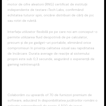
motor de cifre aleatorii (RNG) certificat de instituții
independente de testare iTech Labs, confirmând
echitatea tuturor spin, oricărei distribuiri de cărți de joc
sau rotiri de ruletă.
Interfața utilizator flexibilă pe pe care noi am conceput-o
permite utilizarea fluid deopotrivă de pe calculator,
precum și de pe gadget-uri portabile, eliminând orice
compromisuri în privința calitatea vizual sau rapiditatea
de încărcare. Durata average de reacție al sistemului
proprii este sub 0,3 secunde, asigurând o experiență de
gaming neîntreruptă.
Gama Proprie de Jocuri
Colaborăm cu upwards of 70 de furnizori premium de
software, aducând în disponibilitatea jucătorilor români o
colecție extraordinară de peste 4,500 de jocuri