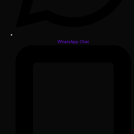
WhatsApp Chat