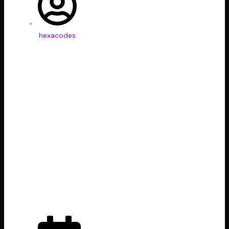
hexacodes
Izzi Gaming:
Aventura Completă
de Divertisment
Online în țara
noastră