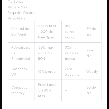
Tip Bonus
Valoare Max
Requisite Pariere
Valabilitate
5.000 RON
35x
Bonusul de
30 de
+ 200 de
suma
Bun Venit
zile
Free Spins
bonus
Reîncărcare
50% max
30x
7 de
Pe
două mii
valoarea
zile
Săptămână
RON
bonus
Cashback
Zero
15% pierderi
Weekly
VIP
wagering
Premii pool
Competiții
30 de
50,000
–
Monthly
zile
RON