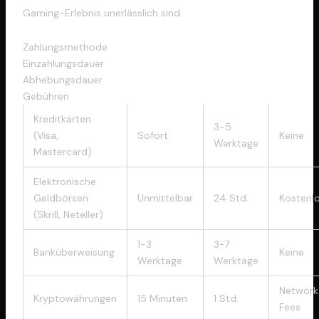
Gaming-Erlebnis unerlässlich sind.
Zahlungsmethode
Einzahlungsdauer
Abhebungsdauer
Gebühren
Kreditkarten
3-5
(Visa,
Sofort
Keine
Werktage
Mastercard)
Elektronische
Geldbörsen
Unmittelbar
24 Std.
Kostenl
(Skrill, Neteller)
1-3
3-7
Banküberweisung
Keine
Werktage
Werktage
Network
Kryptowährungen
15 Minuten
1 Std.
Fees