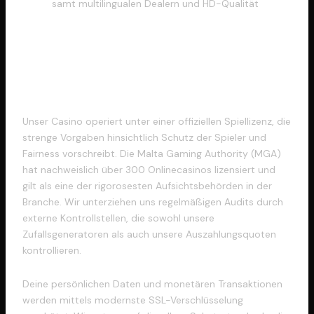
samt multilingualen Dealern und HD-Qualität
Sicherheit sowie
Zertifizierung
Unser Casino operiert unter einer offiziellen Spiellizenz, die
strenge Vorgaben hinsichtlich Schutz der Spieler und
Fairness vorschreibt. Die Malta Gaming Authority (MGA)
hat nachweislich über 300 Onlinecasinos lizensiert und
gilt als eine der rigorosesten Aufsichtsbehörden in der
Branche. Wir unterziehen uns regelmäßigen Audits durch
externe Kontrollstellen, die sowohl unsere
Zufallsgeneratoren als auch unsere Auszahlungsquoten
kontrollieren.
Deine persönlichen Daten und monetären Transaktionen
werden mittels modernste SSL-Verschlüsselung