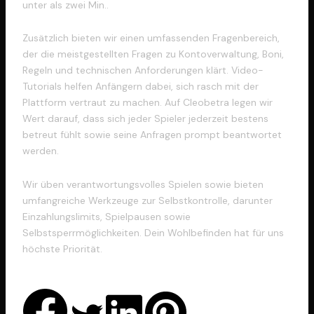
unter als zwei Min..
Zusätzlich bieten wir einen umfassenden Fragenbereich,
der die meistgestellten Fragen zu Kontoverwaltung, Boni,
Regeln und technischen Anforderungen klärt. Video-
Tutorials helfen Anfängern dabei, sich rasch mit der
Plattform vertraut zu machen. Auf Cleobetra legen wir
Wert darauf, dass sich jeder Spieler jederzeit bestens
betreut fühlt sowie seine Anfragen prompt beantwortet
werden.
Wir üben verantwortungsvolles Spielen sowie bieten
umfangreiche Werkzeuge zur Selbstkontrolle, darunter
Einzahlungslimits, Spielpausen sowie
Selbstsperrmöglichkeiten. Dein Wohlbefinden hat für uns
höchste Priorität.