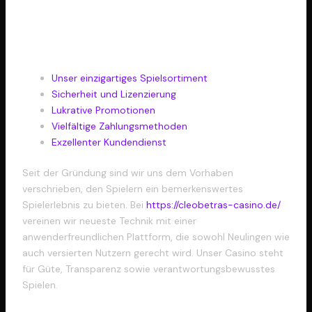
Inhaltsverzeichnis
Unser einzigartiges Spielsortiment
Sicherheit und Lizenzierung
Lukrative Promotionen
Vielfältige Zahlungsmethoden
Exzellenter Kundendienst
Seit der Gründung sind wir uns dem Vorhaben
verschrieben, den Spielern ein bemerkenswertes
Spielerlebnis zu bieten. Bei
https://cleobetras-casino.de/
vereinen wir neueste Technik mit einer
anwenderfreundlichen Plattform, die sowohl Neulingen wie
auch versierten Nutzern gerecht wird. Unser Casino steht
für Güte, Transparenz sowie verantwortungsbewusstes
Spielen.