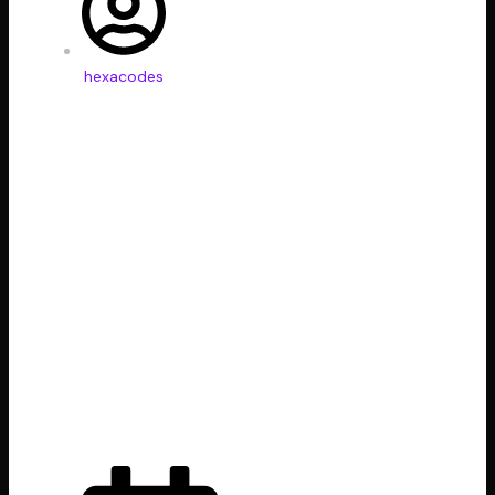
hexacodes
Grüß Gott bei
Cleobetra – Dein
Erstklassiges
Spielerlebnis
erwartet Sie