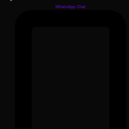
WhatsApp Chat