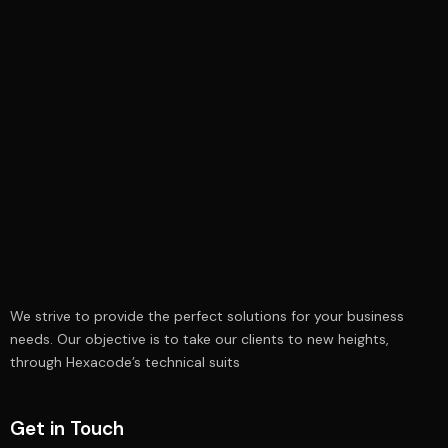
We strive to provide the perfect solutions for your business
needs. Our objective is to take our clients to new heights,
through Hexacode’s technical suits
Get in Touch