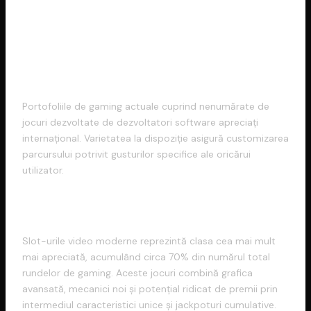
Gama Jocurilor
disponibile Oferite
Portofoliile de gaming actuale cuprind nenumărate de
jocuri dezvoltate de dezvoltatori software apreciați
internațional. Varietatea la dispoziție asigură customizarea
parcursului potrivit gusturilor specifice ale oricărui
utilizator.
Clase Fundamentale de Jocuri
Slot-urile video moderne reprezintă clasa cea mai mult
mai apreciată, acumulând circa 70% din numărul total
rundelor de gaming. Aceste jocuri combină grafica
avansată, mecanici noi și potențial ridicat de premii prin
intermediul caracteristici unice și jackpoturi cumulative.