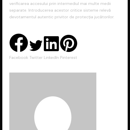
verificarea accesului prin intermediul mai multe medii
separate. Introducerea acestor critice sisteme relevă
devotamentul autentic privitor de protecția jucătorilor.
Facebook
Twitter
LinkedIn
Pinterest