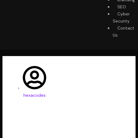
SEO
Cyber
Security
Contact
Us
hexacodes
Ghidul Complet
pentru Alegerea