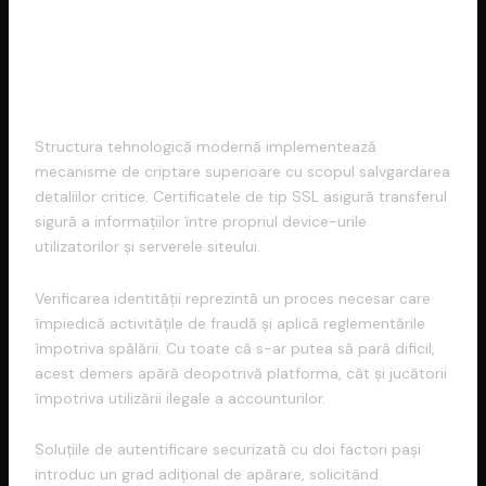
Măsuri de Protecție și
Securitatea Datelor
Structura tehnologică modernă implementează
mecanisme de criptare superioare cu scopul salvgardarea
detaliilor critice. Certificatele de tip SSL asigură transferul
sigură a informațiilor între propriul device-urile
utilizatorilor și serverele siteului.
Verificarea identității reprezintă un proces necesar care
împiedică activitățile de fraudă și aplică reglementările
împotriva spălării. Cu toate că s-ar putea să pară dificil,
acest demers apără deopotrivă platforma, cât și jucătorii
împotriva utilizării ilegale a accounturilor.
Soluțiile de autentificare securizată cu doi factori pași
introduc un grad adițional de apărare, solicitând