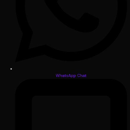
WhatsApp Chat