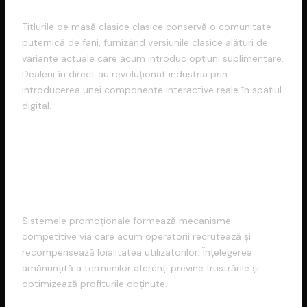
Titlurile de masă clasice clasice conservă o comunitate
puternică de fani, furnizând versiunile clasice alături de
variante actuale care acum introduc opțiuni suplimentare.
Dealerii în direct au revoluționat industria prin
introducerea unei componente interactive reale în spațiul
digital.
Arhitectura Promoțiilor și
Condițiilor Asociate
Sistemele promoționale formează mecanisme
competitive via care acum operatorii recrutează și
recompensează loialitatea utilizatorilor. Înțelegerea
amănunțită a termenilor aferenți previne frustrările și
optimizează profiturile obținute.