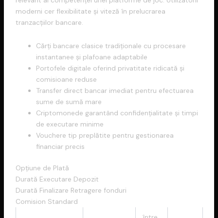
relevant al competenței unei platforme de joc. Utilizatorii
moderni cer flexibilitate și viteză în prelucrarea
tranzacțiilor bancare.
Cărți bancare clasice tradiționale cu procesare
instantanee și plafoane adaptabile
Portofele digitale oferind privatitate ridicată și
comisioane reduse
Transfer direct bancar imediat pentru efectuarea
sume de sumă mare
Criptomonede garantând confidențialitate și timpi
de executare minime
Vouchere tip preplătite pentru gestionarea
financiar precis
Opțiune de Plată
Durată Executare Depozit
Durată Finalizare Retragere fonduri
Comision Standard
între