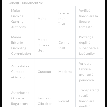
Condiții Fundamentale
Malta
Verificări
Foarte
Gaming
financiare la
Malta
mult
Gaming
fiecare
Înalt
Authority
trimestru
Marea
Protecție
Marea
Britanie
Cel mai
deplină
Britanie
Gambling
înalt
superioară a
Unit
Commission
jucătorilor
Validare
Autoritatea
tehnică
Curacao
Curacao
Moderat
avansată
eGaming
periodică
Transparență
Autoritatea
totală
Gibraltar
Teritoriul
Ridicat
financiară
Regulatory
Gibraltar
deplină