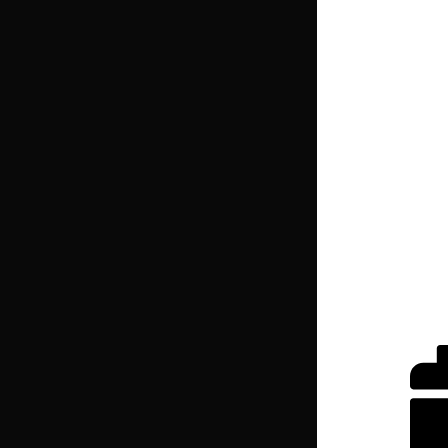
για
Συ
Ψα
Δι