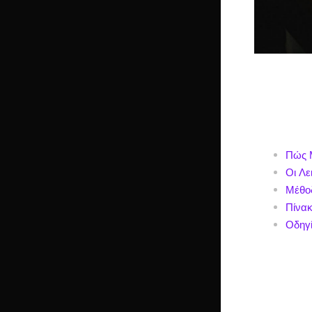
Περι
Πώς Μ
Οι Λε
Μέθοδ
Πίνα
Οδηγί
Πώς 