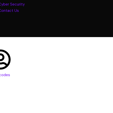
Cyber Security
Contact Us
codes
sh Road: Ο Οδηγ