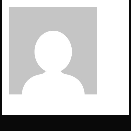
hexacodes