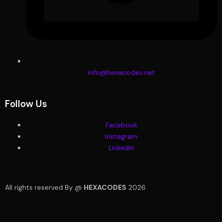
info@hexacodes.net
Follow Us
Facebook
Instagram
Linkedin
All rights reserved By @
HEXACODES
2026