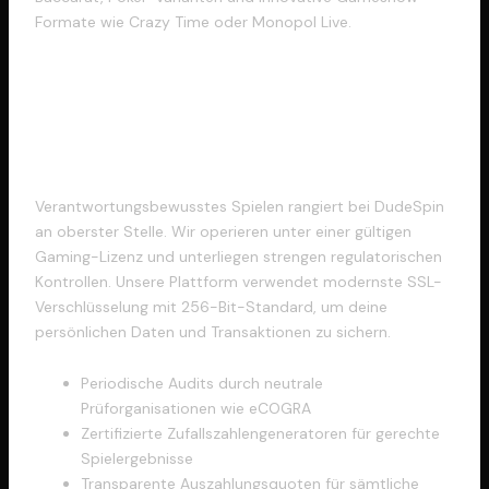
Formate wie Crazy Time oder Monopol Live.
Sicherheitsmaßnahmen
und Regulierung
Verantwortungsbewusstes Spielen rangiert bei DudeSpin
an oberster Stelle. Wir operieren unter einer gültigen
Gaming-Lizenz und unterliegen strengen regulatorischen
Kontrollen. Unsere Plattform verwendet modernste SSL-
Verschlüsselung mit 256-Bit-Standard, um deine
persönlichen Daten und Transaktionen zu sichern.
Periodische Audits durch neutrale
Prüforganisationen wie eCOGRA
Zertifizierte Zufallszahlengeneratoren für gerechte
Spielergebnisse
Transparente Auszahlungsquoten für sämtliche