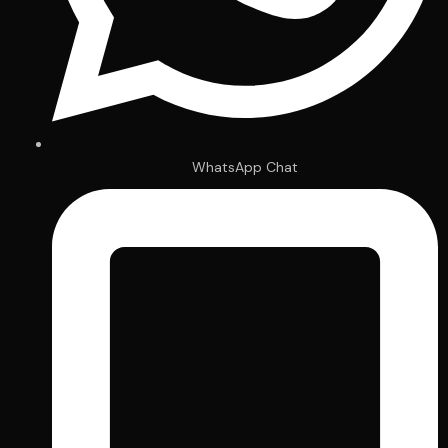
WhatsApp Chat