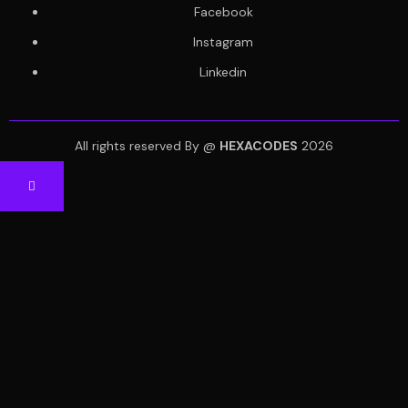
Facebook
Instagram
Linkedin
All rights reserved By @
HEXACODES
2026