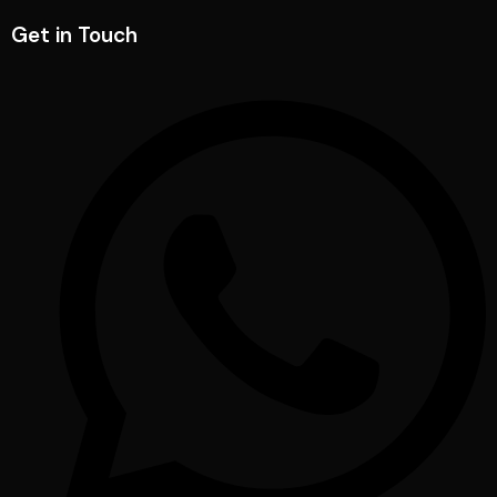
Get in Touch