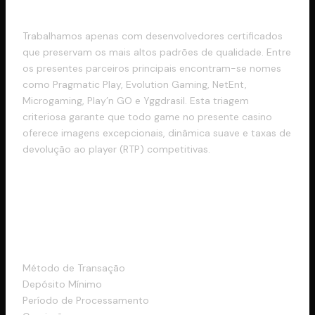
Colaborações com Referências da Área
Trabalhamos apenas com desenvolvedores certificados
que preservam os mais altos padrões de qualidade. Entre
os presentes parceiros principais encontram-se nomes
como Pragmatic Play, Evolution Gaming, NetEnt,
Microgaming, Play’n GO e Yggdrasil. Esta triagem
criteriosa garante que todo game no presente casino
oferece imagens excepcionais, dinâmica suave e taxas de
devolução ao player (RTP) competitivas.
Formas de Transação e
Tratamento
Método de Transação
Depósito Mínimo
Período de Processamento