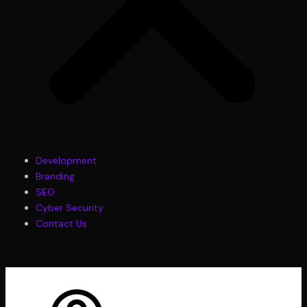
Development
Branding
SEO
Cyber Security
Contact Us