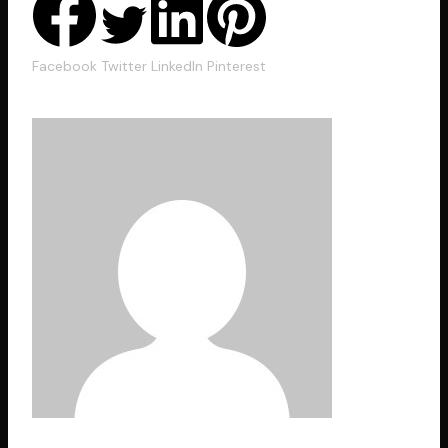
Facebook
Twitter
LinkedIn
Pinterest
hexacodes