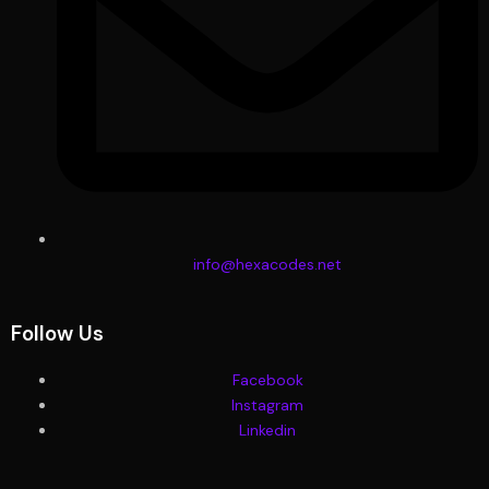
info@hexacodes.net
Follow Us
Facebook
Instagram
Linkedin