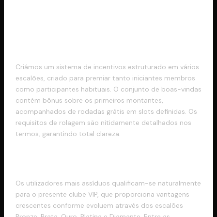
Programa de Bônus e
Recompensas
Criámos um sistema de incentivos estruturado em vários
escalões, criado para premiar tanto iniciantes membros
como participantes habituais. O conjunto de boas-vindas
contém bônus sobre os primeiros montantes,
acompanhados de rodadas grátis em slots definidas. Os
requisitos de rolagem são nitidamente detalhados nos
termos, garantindo total clareza.
Plano VIP Exclusivo
Os utilizadores mais assíduos qualificam-se naturalmente
para o presente clube VIP, que proporciona vantagens
crescentes conforme evoluem através dos escalões
Bronze, Prata, Ouro, Platina e Diamante. Entre as