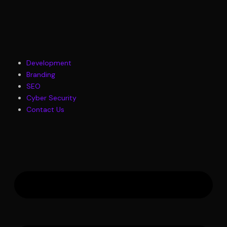
Skip
to
content
M
Development
Branding
SEO
Cyber Security
Contact Us