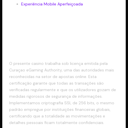
Experiência Mobile Aperfeiçoada
Licenciamento e
Segurança
Regulamentada
O presente casino trabalha sob licença emitida pela
Curaçao eGaming Authority, uma das autoridades mais
reconhecidas na setor de apostas online. Esta
certificação garante que todas as transações são
verificadas regularmente e que os utilizadores gozam de
medidas rigorosos de segurança de informações.
Implementamos criptografia SSL de 256 bits, o mesmo
padrão empregue por instituições financeiras globais,
certificando que a totalidade as movimentações e
detalhes pessoais ficam totalmente confidenciais.