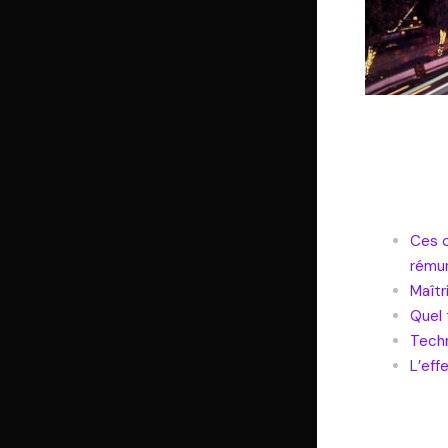
List
Ces c
rémun
Maîtr
Quel 
Techn
L’eff