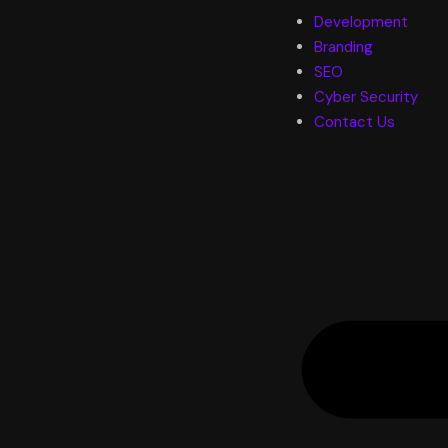
Skip
Development
to
Branding
content
SEO
Cyber Security
Contact Us