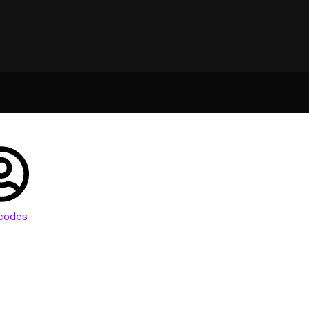
codes
sino en direct le