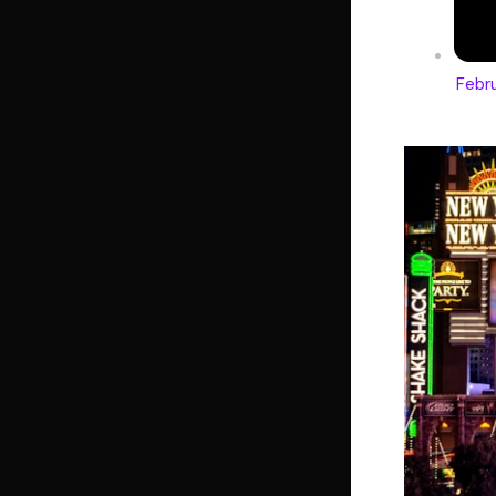
Febru