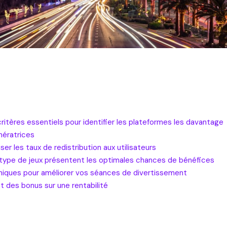
e des matières
ritères essentiels pour identifier les plateformes les davantage
ératrices
iser les taux de redistribution aux utilisateurs
type de jeux présentent les optimales chances de bénéfices
iques pour améliorer vos séances de divertissement
et des bonus sur une rentabilité