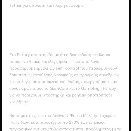
Tether για απόλυτη και πλήρη ανωνυμία.
Υπόλογο Στοίχημα στην
Εφαρμογή
Στο Betory υποστηρίζουμε ότι η διασκέδαση οφείλει να
παραμένει θετική και ελεγχόμενη. Γι’ αυτό το λόγο
προσφέρουμε εργαλείων self-control που περιλαμβάνουν
όρια ποσών κατάθεσης, χρονικούς σε φραγμούς συνεδριών
και επιλογές αυτοαποκλεισμού. Ακόμη, συνεργαζόμαστε με
οργανισμών όπως το GamCare και το Gambling Therapy
για να παρέχουμε υποστήριξη και βοήθεια οποτεδήποτε
χρειάζονται.
Βάσει με στοιχείων του Διεθνούς Φορέα Μελέτης Τυχερών
Παιχνιδιών, κατά προσέγγιση το 2-3% των ενηλίκων
παγκοσμίως αντιμετωπίζει κάποια τύπου προβλήματος με τα