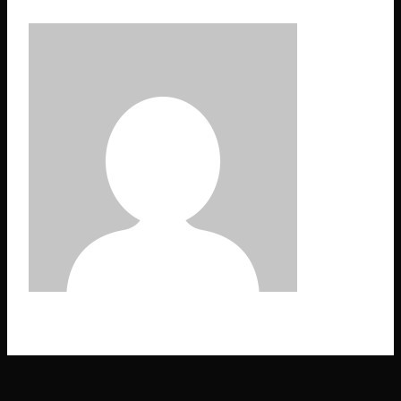
hexacodes