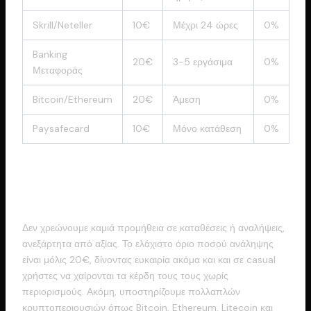
Skrill/Neteller
10€
Μέχρι 24 ώρες
0%
Banking
20€
3-5 εργάσιμα
0%
Μεταφοράς
Bitcoin/Ethereum
20€
Άμεση
0%
Paysafecard
10€
Μόνο κατάθεση
0%
Πλεονεκτήματα και οφέλη του
Οικονομικού μας μας Μηχανισμού
Δεν χρεώνουμε καμιά προμήθεια σε καταθέσεις ή αναλήψεις,
ανεξάρτητα από αξίας. Το ελάχιστο όριο ποσού ανάληψης
είναι μόλις 20€, δίνοντας ευκαιρία ακόμα και και σε casual
χρήστες να χαίρονται τα κέρδη τους τους χωρίς
περιορισμούς. Ακόμη, υποστηρίζουμε πολλαπλών
κρυπτοπεριουσιών όπως Bitcoin, Ethereum, Litecoin και