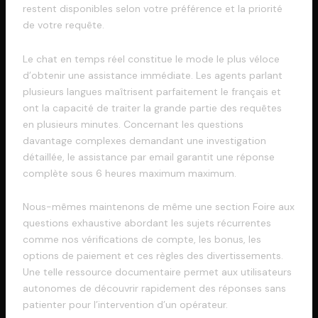
restent disponibles selon votre préférence et la priorité
de votre requête.
Le chat en temps réel constitue le mode le plus véloce
d’obtenir une assistance immédiate. Les agents parlant
plusieurs langues maîtrisent parfaitement le français et
ont la capacité de traiter la grande partie des requêtes
en plusieurs minutes. Concernant les questions
davantage complexes demandant une investigation
détaillée, le assistance par email garantit une réponse
complète sous 6 heures maximum maximum.
Nous-mêmes maintenons de même une section Foire aux
questions exhaustive abordant les sujets récurrentes
comme nos vérifications de compte, les bonus, les
options de paiement et ces règles des divertissements.
Une telle ressource documentaire permet aux utilisateurs
autonomes de découvrir rapidement des réponses sans
patienter pour l’intervention d’un opérateur.