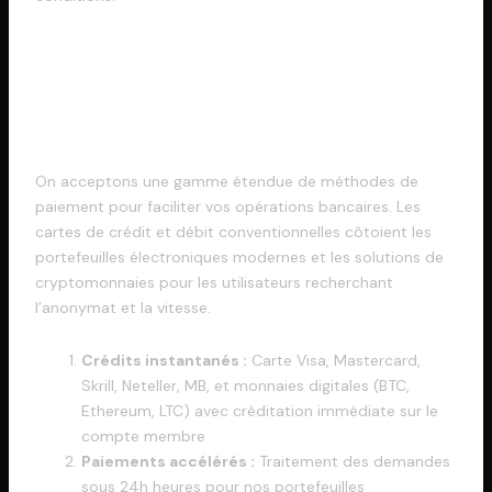
Transactions Rapides et
Sécurisées
On acceptons une gamme étendue de méthodes de
paiement pour faciliter vos opérations bancaires. Les
cartes de crédit et débit conventionnelles côtoient les
portefeuilles électroniques modernes et les solutions de
cryptomonnaies pour les utilisateurs recherchant
l’anonymat et la vitesse.
Crédits instantanés :
Carte Visa, Mastercard,
Skrill, Neteller, MB, et monnaies digitales (BTC,
Ethereum, LTC) avec créditation immédiate sur le
compte membre
Paiements accélérés :
Traitement des demandes
sous 24h heures pour nos portefeuilles