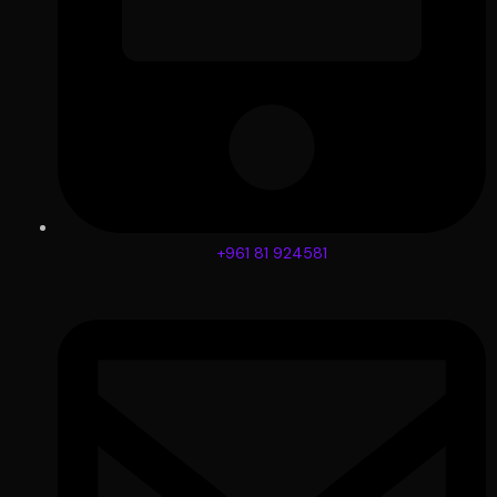
+961 81 924581