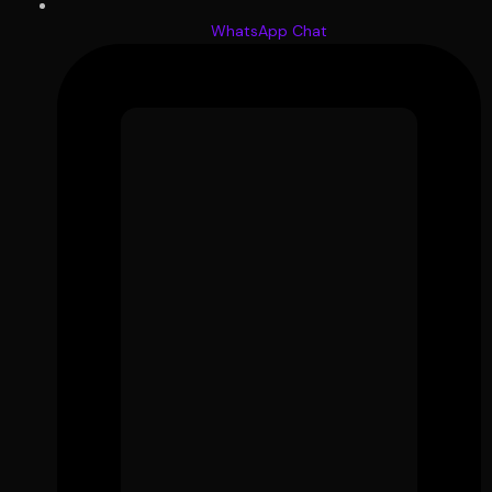
WhatsApp Chat