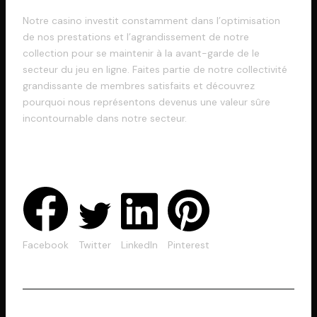
Notre casino investit constamment dans l’optimisation
de nos prestations et l’agrandissement de notre
collection pour se maintenir à la avant-garde de le
secteur du jeu en ligne. Faites partie de notre collectivité
grandissante de membres satisfaits et découvrez
pourquoi nous représentons devenus une valeur sûre
incontournable dans notre secteur.
Facebook
Twitter
LinkedIn
Pinterest