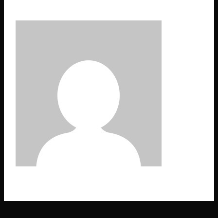
hexacodes