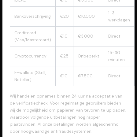
1-3
Bankoverschrijving
€20
€10.000
werkdagen
Creditcard
€10
€3.000
Direct
(Visa/Mastercard)
15-30
Cryptocurrency
€25
Onbeperkt
minuten
E-wallets (Skrill,
€10
€7.500
Direct
Neteller)
Wij handelen opnames binnen 24 uur na acceptatie van
de verificatiecheck. Voor regelmatige gebruikers bieden
wij de mogelijkheid om papieren van tevoren te uploaden,
waardoor volgende uitbetalingen nog rapper
plaatsvinden. Al onze betalingen worden afgeschermd
door hoogwaardige antifraudesystemen.