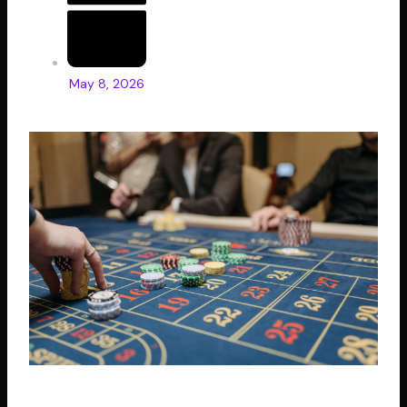
May 8, 2026