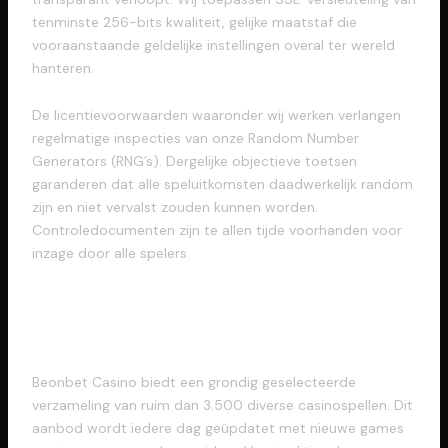
tenminste 256-bits kwaliteit, gelijke maatstaf die
vooraanstaande geldelijke instellingen overal ter wereld
hanteren.
De licentievoorwaarden waaronder wij werken verlangen
regelmatige inspecties van onze Random Number
Generators (RNG’s). Dergelijke objectieve toetsen
garanderen dat alle speluitkomsten daadwerkelijk random
zijn en niet vervalst zouden kunnen worden.
Controledocumenten zijn te allen tijde voorhanden voor
inzage door alle spelers.
Ons Brede Spelportfolio
Beonbet Casino biedt een grondig geselecteerde
verzameling van ruim dan 3.500 diverse casinospellen. Dit
aanbod wordt iedere dag geüpdatet met nieuwe games