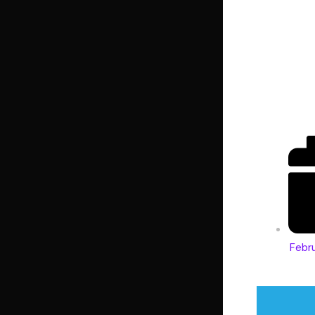
Met
Gio
Febr