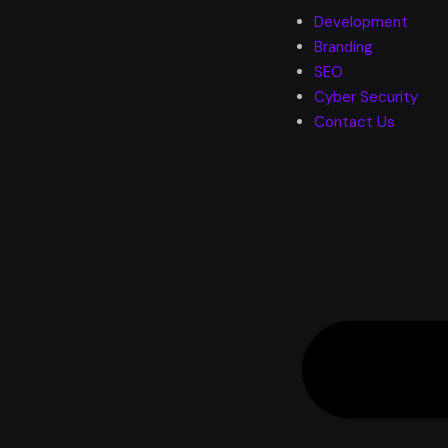
Skip
Development
to
Branding
content
SEO
Cyber Security
Contact Us