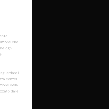
 di
sente
ituzione che
che ogni
e
vaguardare i
 data center
zione della
izzato dalle