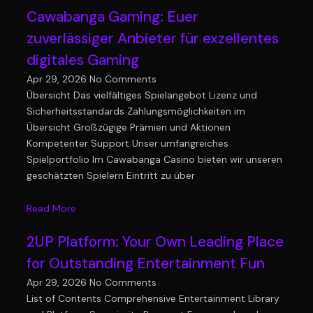
Cawabanga Gaming: Euer
zuverlässiger Anbieter für exzellentes
digitales Gaming
Apr 29, 2026
No Comments
Übersicht Das vielfältiges Spielangebot Lizenz und
Sicherheitsstandards Zahlungsmöglichkeiten im
Übersicht Großzügige Prämien und Aktionen
Kompetenter Support Unser umfangreiches
Spielportfolio Im Cawabanga Casino bieten wir unseren
geschätzten Spielern Eintritt zu über
Read More
2UP Platform: Your Own Leading Place
for Outstanding Entertainment Fun
Apr 29, 2026
No Comments
List of Contents Comprehensive Entertainment Library