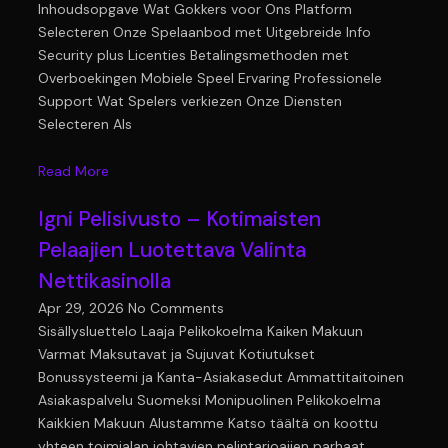
Inhoudsopgave Wat Gokkers voor Ons Platform
Selecteren Onze Spelaanbod met Uitgebreide Info
Security plus Licenties Betalingsmethoden met
Overboekingen Mobiele Speel Ervaring Professionele
Support Wat Spelers verkiezen Onze Diensten
Selecteren Als
Read More
Igni Pelisivusto – Kotimaisten
Pelaajien Luotettava Valinta
Nettikasinolla
Apr 29, 2026
No Comments
Sisällysluettelo Laaja Pelikokoelma Kaiken Makuun
Varmat Maksutavat ja Sujuvat Kotiutukset
Bonussysteemi ja Kanta-Asiakasedut Ammattitaitoinen
Asiakaspalvelu Suomeksi Monipuolinen Pelikokoelma
Kaikkien Makuun Alustamme Katso täältä on koottu
yhteen toimialan johtavien pelintarjoajien parhaat