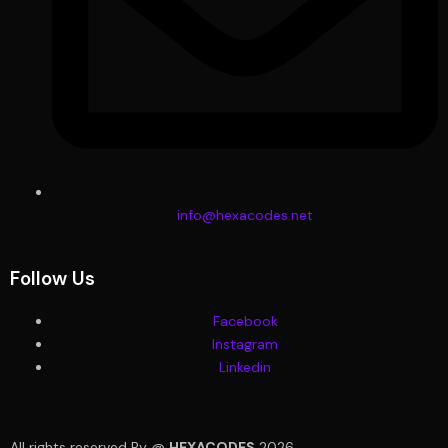
info@hexacodes.net
Follow Us
Facebook
Instagram
Linkedin
All rights reserved By @
HEXACODES
2026