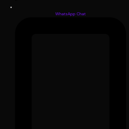
WhatsApp Chat