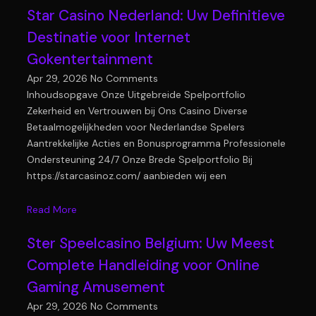
Page
Page
Star Casino Nederland: Uw Definitieve
Destinatie voor Internet
Gokentertainment
Apr 29, 2026
No Comments
Inhoudsopgave Onze Uitgebreide Spelportfolio
Zekerheid en Vertrouwen bij Ons Casino Diverse
Betaalmogelijkheden voor Nederlandse Spelers
Aantrekkelijke Acties en Bonusprogramma Professionele
Ondersteuning 24/7 Onze Brede Spelportfolio Bij
https://starcasinoz.com/ aanbieden wij een
Read More
Ster Speelcasino Belgium: Uw Meest
Complete Handleiding voor Online
Gaming Amusement
Apr 29, 2026
No Comments