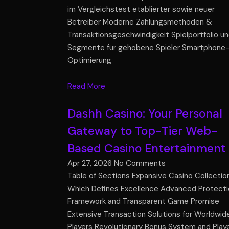
im Vergleichstest etablierter sowie neuer
Betreiber Moderne Zahlungsmethoden &
Transaktionsgeschwindigkeit Spielportfolio u
Segmente für gehobene Spieler Smartphone
Optimierung
Read More
Dashh Casino: Your Personal
Gateway to Top-Tier Web-
Based Casino Entertainment
Apr 27, 2026
No Comments
Table of Sections Expansive Casino Collectio
Which Defines Excellence Advanced Protecti
Framework and Transparent Game Promise
Extensive Transaction Solutions for Worldwid
Players Revolutionary Bonus System and Play