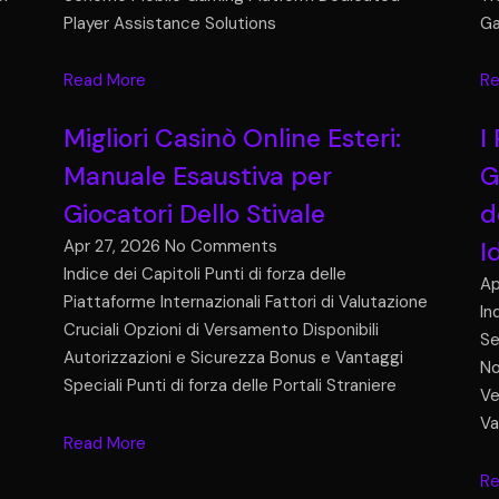
Player Assistance Solutions
Ga
Read More
Re
Migliori Casinò Online Esteri:
I
Manuale Esaustiva per
G
Giocatori Dello Stivale
d
Apr 27, 2026
No Comments
I
Indice dei Capitoli Punti di forza delle
Ap
Piattaforme Internazionali Fattori di Valutazione
In
Cruciali Opzioni di Versamento Disponibili
Se
Autorizzazioni e Sicurezza Bonus e Vantaggi
No
Speciali Punti di forza delle Portali Straniere
Ve
Va
Read More
Re