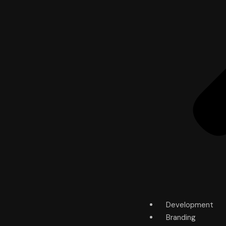
Development
Branding