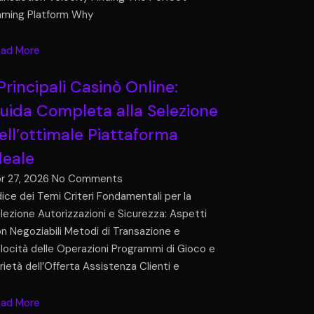
ming Platform Why
ad More
 Principali Casinò Online:
uida Completa alla Selezione
ell’ottimale Piattaforma
deale
r 27, 2026
No Comments
dice dei Temi Criteri Fondamentali per la
lezione Autorizzazioni e Sicurezza: Aspetti
n Negoziabili Metodi di Transazione e
locità delle Operazioni Programmi di Gioco e
rietà dell’Offerta Assistenza Clienti e
ad More