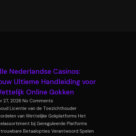
lle Nederlandse Casinos:
ouw Ultieme Handleiding voor
ettelijk Online Gokken
r 27, 2026
No Comments
houd Licentie van de Toezichthouder
ordelen van Wettelijke Gokplatforms Het
elassortiment bij Gereguleerde Platforms
trouwbare Betaalopties Verantwoord Spelen