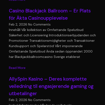
Casino Blackjack Ballroom – Er Plats
för Äkta Casinoupplevelse
Feb 2, 2026
No Comments
Innehåll Vår kollektion av Omfattande Spelutbud
Säkerhet och Licensiering Introduktionserbjudanden och
Promotioner Transaktionsmöjligheter och Transaktioner
Kundsupport och Spelarstöd Vårt imponerande
Omfattande Spelutbud Ända sedan öppnandet 2000
har Blackjackballroomcasino Sverige etablerat
Read More
AllySpin Kasino – Deres komplette
veiledning til engasjerende gaming og
utbetalinger
Feb 2, 2026
No Comments