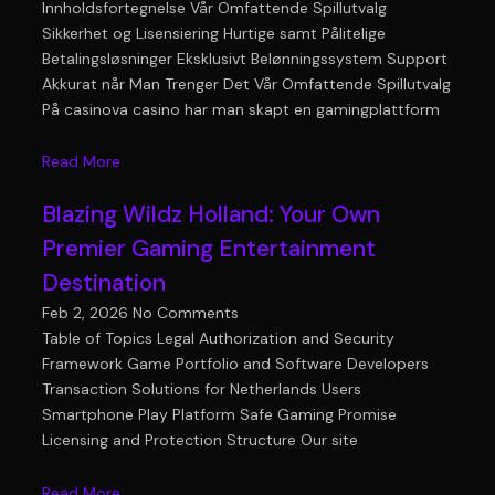
Innholdsfortegnelse Vår Omfattende Spillutvalg
Sikkerhet og Lisensiering Hurtige samt Pålitelige
Betalingsløsninger Eksklusivt Belønningssystem Support
Akkurat når Man Trenger Det Vår Omfattende Spillutvalg
På casinova casino har man skapt en gamingplattform
Read More
Blazing Wildz Holland: Your Own
Premier Gaming Entertainment
Destination
Feb 2, 2026
No Comments
Table of Topics Legal Authorization and Security
Framework Game Portfolio and Software Developers
Transaction Solutions for Netherlands Users
Smartphone Play Platform Safe Gaming Promise
Licensing and Protection Structure Our site
Read More