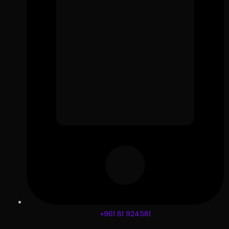
+961 81 924581